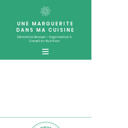
UNE MARGUERITE
DANS MA CUISINE
Géraldine Devoyer - Organisation &
Conseil en Nutrition