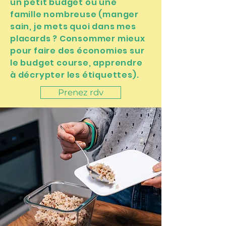
un petit budget ou une
famille nombreuse (manger
sain, je mets quoi dans mes
placards ? Consommer mieux
pour faire des économies sur
le budget course, apprendre
à décrypter les étiquettes).
Prenez rdv